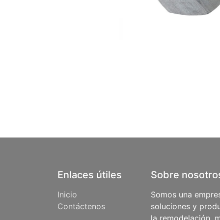
Enlaces útiles
Sobre nosotro
Inicio
Somos una empres
Contáctenos
soluciones y produ
la remodelación, m