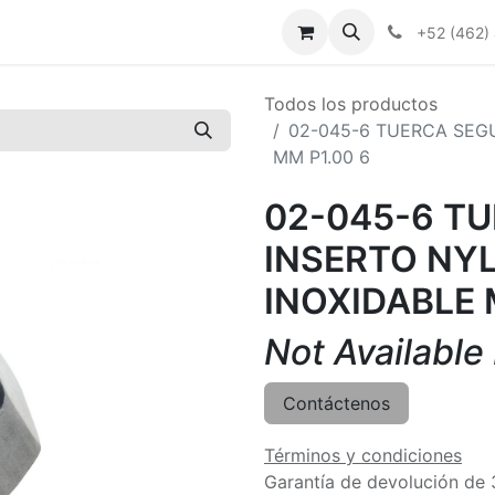
+52 (462)
Todos los productos
02-045-6 TUERCA SEG
MM P1.00 6
02-045-6 T
INSERTO NY
INOXIDABLE 
Not Available
Contáctenos
Términos y condiciones
Garantía de devolución de 