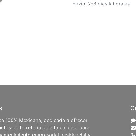
Envío: 2-3 días laborales
s
C
a 100% Mexicana, dedicada a ofrecer
ctos de ferretería de alta calidad, para
antenimiento empresarial, residencial y