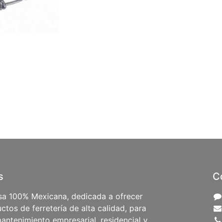
s
C
a 100% Mexicana, dedicada a ofrecer
ctos de ferretería de alta calidad, para
antenimiento empresarial, residencial y