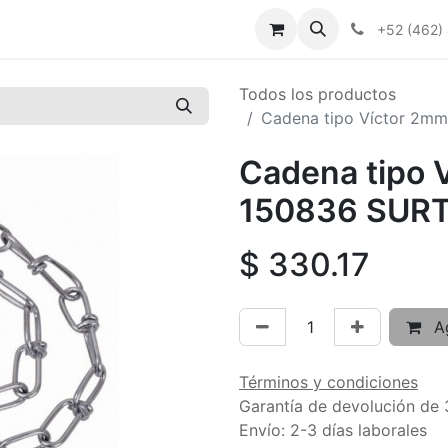
+52 (462)
Todos los productos
Cadena tipo Víctor 2m
Cadena tipo 
150836 SUR
$
330.17
Ag
Términos y condiciones
Garantía de devolución de 
Envío: 2-3 días laborales