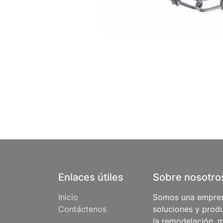
Enlaces útiles
Sobre nosotro
Inicio
Somos una empres
Contáctenos
soluciones y produ
la remodelación, m