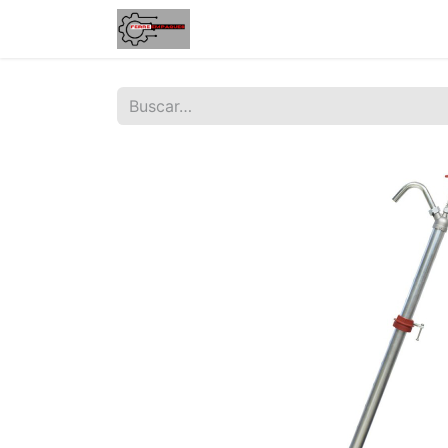
Inicio
Tienda
Contáctenos