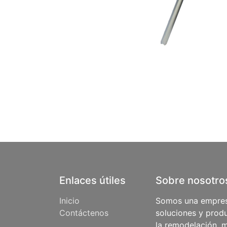
Enlaces útiles
Sobre nosotro
Inicio
Somos una empres
Contáctenos
soluciones y produ
la remodelación, m