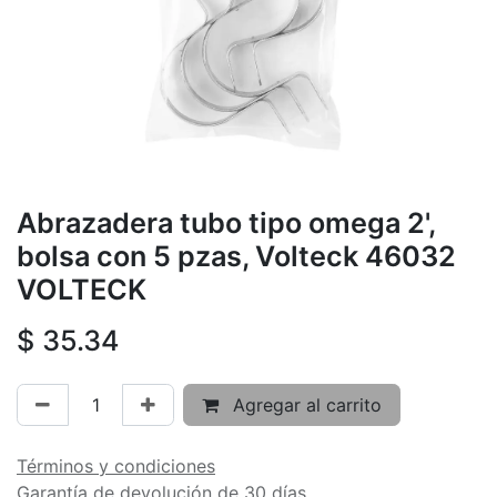
Abrazadera tubo tipo omega 2',
bolsa con 5 pzas, Volteck 46032
VOLTECK
$
35.34
Agregar al carrito
Términos y condiciones
Garantía de devolución de 30 días