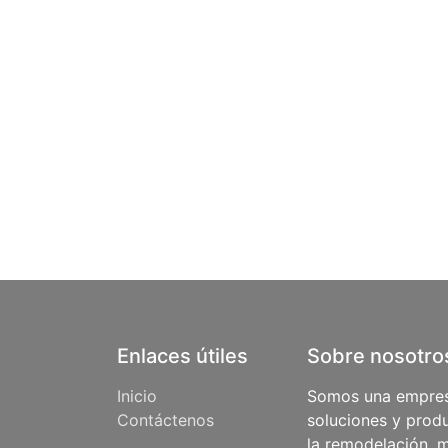
Enlaces útiles
Sobre nosotro
Inicio
Somos una empres
Contáctenos
soluciones y produ
la remodelación, m