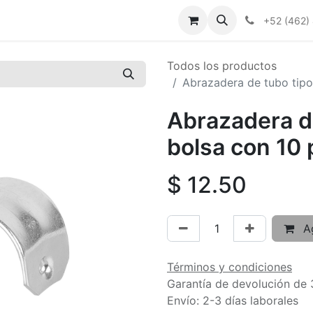
+52 (462)
Todos los productos
Abrazadera de tubo tipo 
Abrazadera de
bolsa con 10 
$
12.50
Ag
Términos y condiciones
Garantía de devolución de 
Envío: 2-3 días laborales