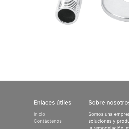
Enlaces útiles
Sobre nosotro
Inicio
Somos una empres
Contáctenos
soluciones y produ
la remodelación, m