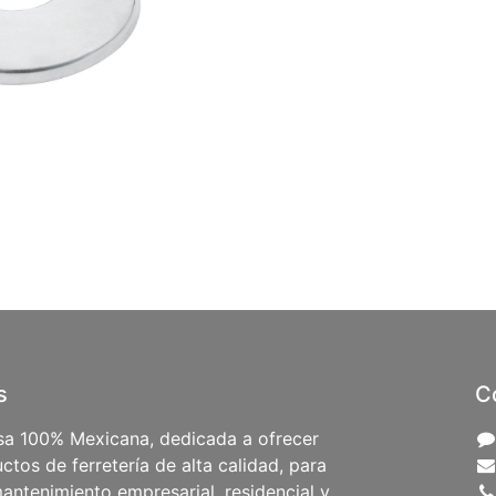
s
C
a 100% Mexicana, dedicada a ofrecer
ctos de ferretería de alta calidad, para
antenimiento empresarial, residencial y