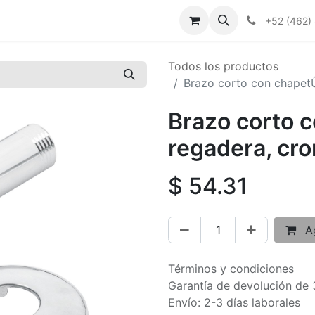
+52 (462)
Todos los productos
Brazo corto con chapet
Brazo corto 
regadera, cr
$
54.31
Ag
Términos y condiciones
Garantía de devolución de 
Envío: 2-3 días laborales