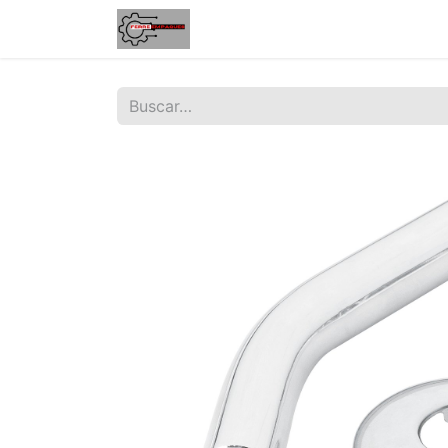
Inicio
Tienda
Contáctenos