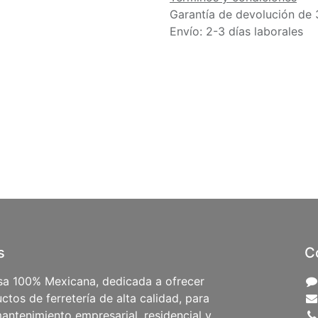
Garantía de devolución de 
Envío: 2-3 días laborales
s
C
a 100% Mexicana, dedicada a ofrecer
ctos de ferretería de alta calidad, para
antenimiento empresarial, residencial y