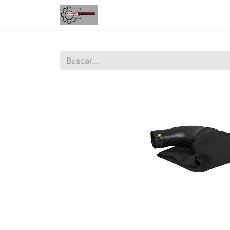
Inicio
Tienda
Contáctenos