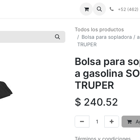
+52 (462)
Todos los productos
Bolsa para sopladora / 
TRUPER
Bolsa para so
a gasolina 
TRUPER
$
240.52
Ag
Términos y condiciones