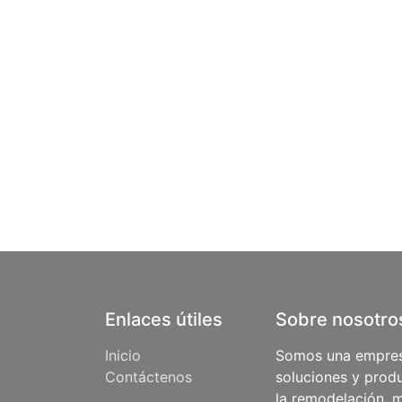
Enlaces útiles
Sobre nosotro
Inicio
Somos una empres
Contáctenos
soluciones y produ
la remodelación, m