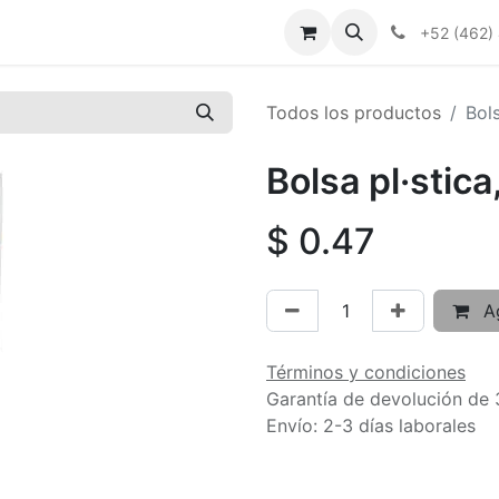
+52 (462)
Todos los productos
Bol
Bolsa pl·stic
$
0.47
Ag
Términos y condiciones
Garantía de devolución de 
Envío: 2-3 días laborales