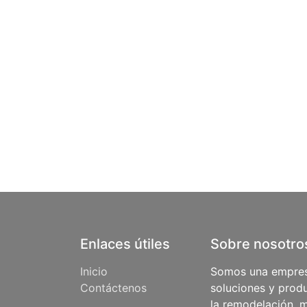
Enlaces útiles
Sobre nosotro
Inicio
Somos una empres
Contáctenos
soluciones y produ
la remodelación, m