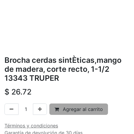
Brocha cerdas sintÈticas,mango
de madera, corte recto, 1-1/2
13343 TRUPER
$
26.72
Agregar al carrito
Términos y condiciones
Garantía de devolución de 30 días