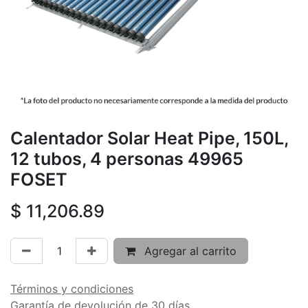
Calentador Solar Heat Pipe, 150L,
12 tubos, 4 personas 49965
FOSET
$
11,206.89
Agregar al carrito
Términos y condiciones
Garantía de devolución de 30 días