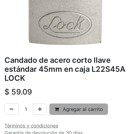
Candado de acero corto llave
estándar 45mm en caja L22S45A
LOCK
$
59.09
Agregar al carrito
Términos y condiciones
Garantía de devolución de 30 días