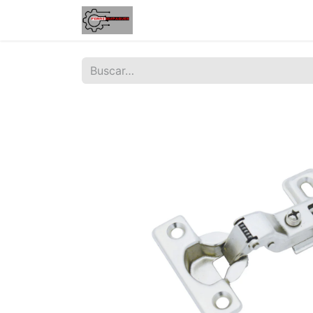
Inicio
Tienda
Contáctenos