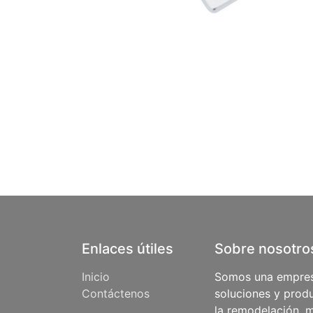
Enlaces útiles
Sobre nosotro
Inicio
Somos una empres
Contáctenos
soluciones y produ
la remodelación, m