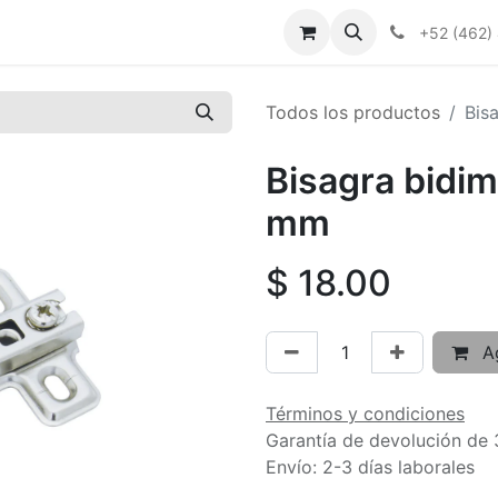
+52 (462)
Todos los productos
Bis
Bisagra bidi
mm
$
18.00
Ag
Términos y condiciones
Garantía de devolución de 
Envío: 2-3 días laborales