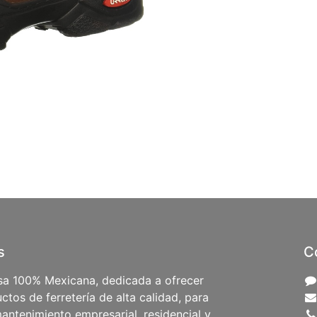
s
C
a 100% Mexicana, dedicada a ofrecer
ctos de ferretería de alta calidad, para
antenimiento empresarial, residencial y