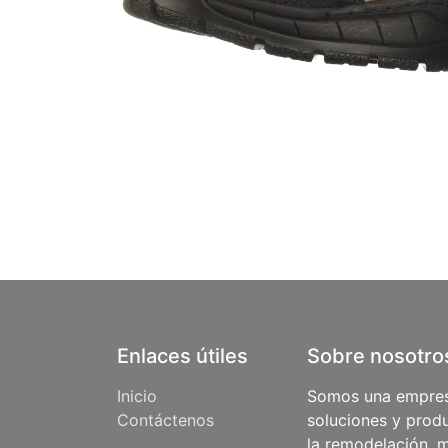
Enlaces útiles
Sobre nosotro
Inicio
Somos una empres
Contáctenos
soluciones y produ
la remodelación, m