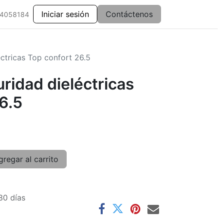
Iniciar sesión
Contáctenos
 4058184
ctricas Top confort 26.5
ridad dieléctricas
6.5
regar al carrito
30 días