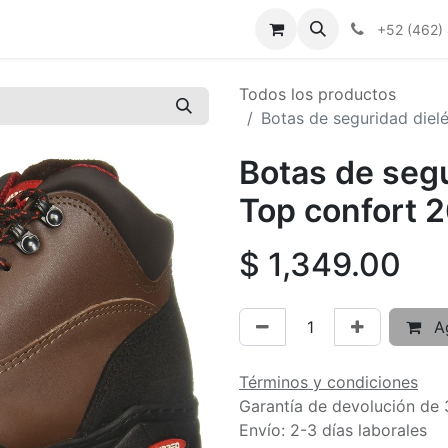
+52 (462)
Todos los productos
Botas de seguridad dielé
Botas de segu
Top confort 2
$
1,349.00
Ag
Términos y condiciones
Garantía de devolución de 
Envío: 2-3 días laborales