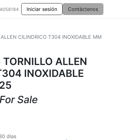
Iniciar sesión
Contáctenos
 4058184
 ALLEN CILINDRICO T304 INOXIDABLE MM
 TORNILLO ALLEN
T304 INOXIDABLE
25
 For Sale
30 días