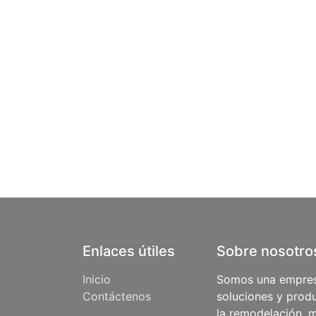
Enlaces útiles
Sobre nosotro
Inicio
Somos una empres
Contáctenos
soluciones y produ
la remodelación, m