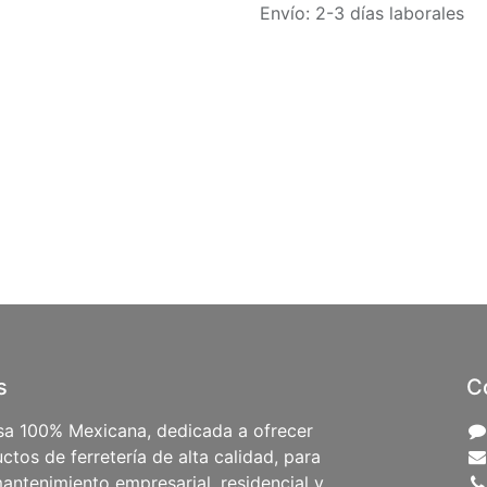
Envío: 2-3 días laborales
s
C
a 100% Mexicana, dedicada a ofrecer
ctos de ferretería de alta calidad, para
antenimiento empresarial, residencial y