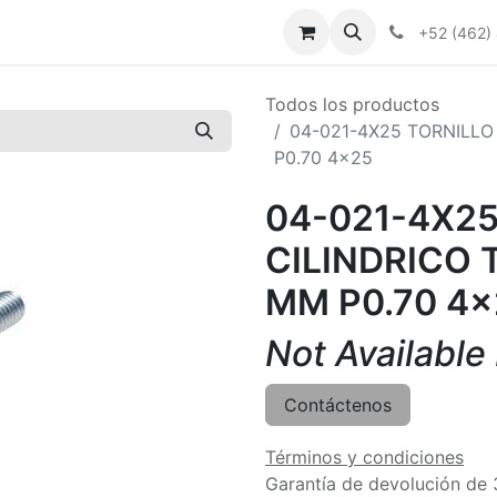
+52 (462)
Todos los productos
04-021-4X25 TORNILLO
P0.70 4x25
04-021-4X25
CILINDRICO 
MM P0.70 4x
Not Available
Contáctenos
Términos y condiciones
Garantía de devolución de 