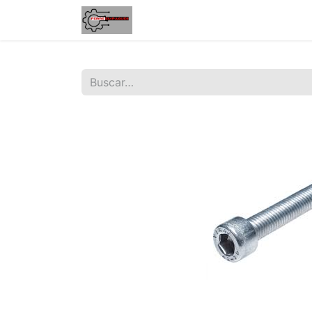
Inicio
Tienda
Contáctenos