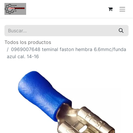
Todos los productos
0969007648 teminal faston hembra 6.6mmc/funda
azul cal. 14-16