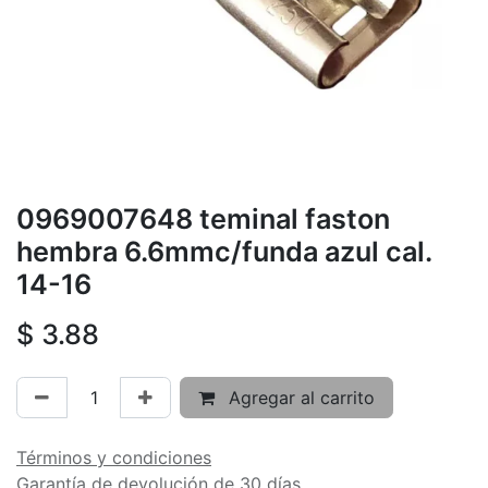
0969007648 teminal faston
hembra 6.6mmc/funda azul cal.
14-16
$
3.88
Agregar al carrito
Términos y condiciones
Garantía de devolución de 30 días