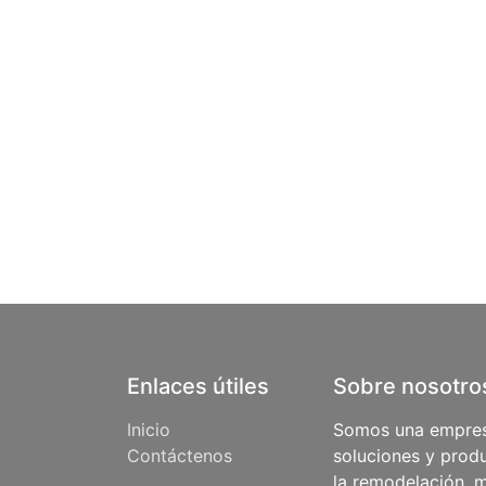
Enlaces útiles
Sobre nosotro
Inicio
Somos una empres
Contáctenos
soluciones y produ
la remodelación, m