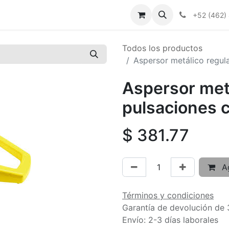
+52 (462)
Todos los productos
Aspersor metálico regul
Aspersor metá
pulsaciones c
$
381.77
Ag
Términos y condiciones
Garantía de devolución de 
Envío: 2-3 días laborales