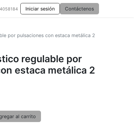
Iniciar sesión
Contáctenos
 4058184
ble por pulsaciones con estaca metálica 2
tico regulable por
on estaca metálica 2
regar al carrito