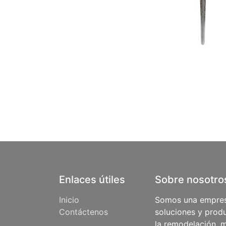
Enlaces útiles
Sobre nosotro
Inicio
Somos una empres
Contáctenos
soluciones y produ
la remodelación, m