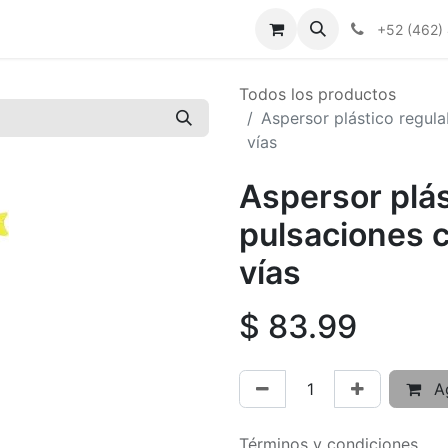
+52 (462)
Todos los productos
Aspersor plástico regula
vías
Aspersor plás
pulsaciones c
vías
$
83.99
Ag
Términos y condiciones