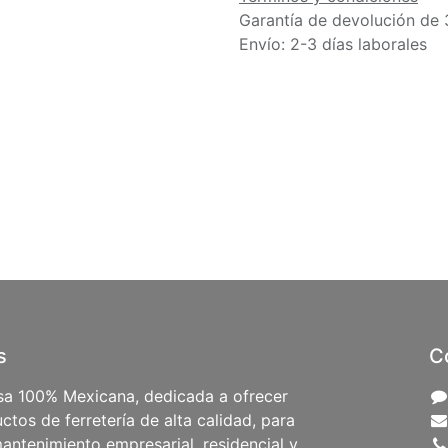
Garantía de devolución de 
Envío: 2-3 días laborales
s
C
a 100% Mexicana, dedicada a ofrecer
ctos de ferretería de alta calidad, para
antenimiento empresarial, residencial y