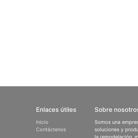
Enlaces útiles
Sobre nosotro
Inicio
Somos una empres
Contáctenos
soluciones y produ
la remodelación, m