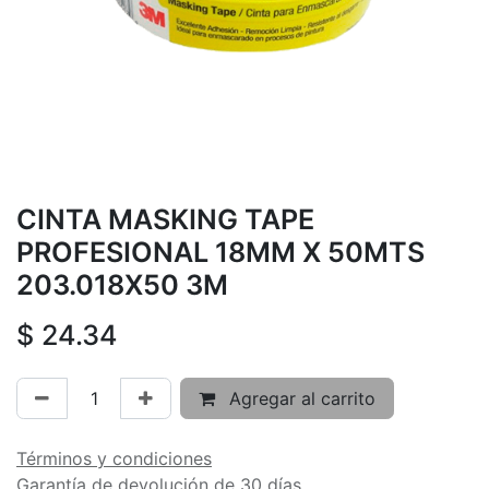
CINTA MASKING TAPE
PROFESIONAL 18MM X 50MTS
203.018X50 3M
$
24.34
Agregar al carrito
Términos y condiciones
Garantía de devolución de 30 días