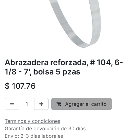
Abrazadera reforzada, # 104, 6-
1/8 - 7', bolsa 5 pzas
$
107.76
Agregar al carrito
Términos y condiciones
Garantía de devolución de 30 días
Envío: 2-3 días laborales