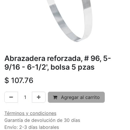
Abrazadera reforzada, # 96, 5-
9/16 - 6-1/2', bolsa 5 pzas
$
107.76
Agregar al carrito
Términos y condiciones
Garantía de devolución de 30 días
Envío: 2-3 días laborales