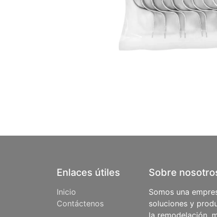
Enlaces útiles
Sobre nosotro
Inicio
Somos una empres
Contáctenos
soluciones y produ
la remodelación, m