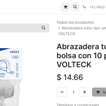
+52 (462)
Todos los productos
Abrazadera tubo tipo om
VOLTECK
Abrazadera tu
bolsa con 10
VOLTECK
$
14.66
Ag
Términos y condiciones