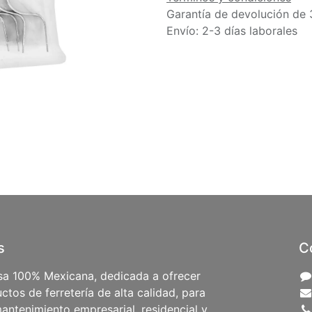
Garantía de devolución de 
Envío: 2-3 días laborales
s
C
a 100% Mexicana, dedicada a ofrecer
ctos de ferretería de alta calidad, para
antenimiento empresarial, residencial y