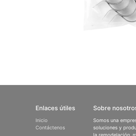
Enlaces útiles
Sobre nosotro
Inicio
Somos una empres
Contáctenos
soluciones y produ
la remodelación, m