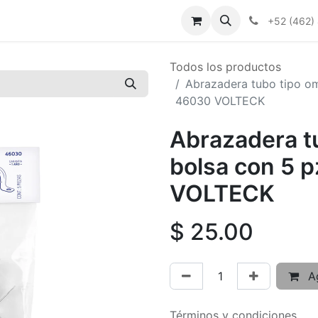
+52 (462)
Todos los productos
Abrazadera tubo tipo om
46030 VOLTECK
Abrazadera tu
bolsa con 5 
VOLTECK
$
25.00
Ag
Términos y condiciones