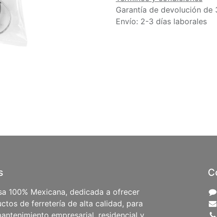
Garantía de devolución de 
Envío: 2-3 días laborales
s
C
a 100% Mexicana, dedicada a ofrecer
ctos de ferretería de alta calidad, para
antenimiento empresarial, residencial y