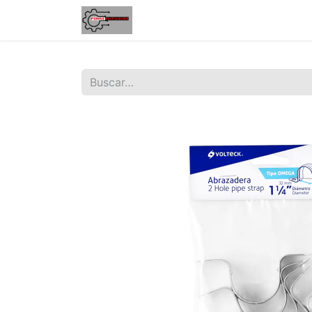
Inicio
Tienda
Contáctenos