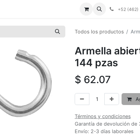
+52 (462)
Todos los productos
Arm
Armella abier
144 pzas
$
62.07
Ag
Términos y condiciones
Garantía de devolución de 
Envío: 2-3 días laborales