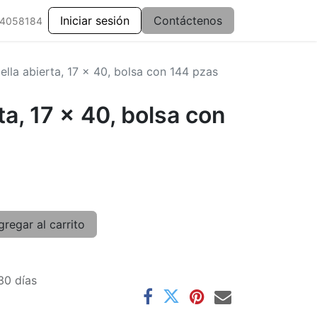
Iniciar sesión
Contáctenos
 4058184
ella abierta, 17 x 40, bolsa con 144 pzas
ta, 17 x 40, bolsa con
regar al carrito
30 días