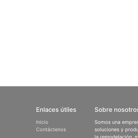
Enlaces útiles
Sobre nosotro
Inicio
Somos una empres
Contáctenos
soluciones y produ
la remodelación, m