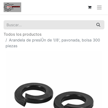
Todos los productos
Arandela de presiÛn de 1/8', pavonada, bolsa 300
piezas