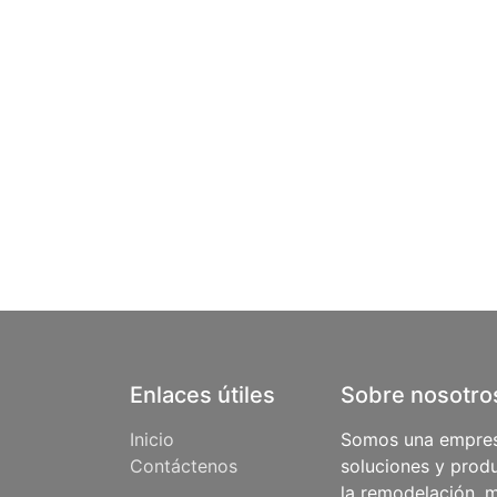
Enlaces útiles
Sobre nosotro
Inicio
Somos una empres
Contáctenos
soluciones y produ
la remodelación, m