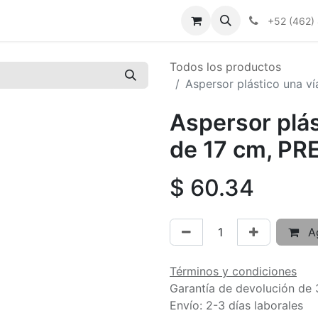
+52 (462)
Todos los productos
Aspersor plástico una v
Aspersor plás
de 17 cm, P
$
60.34
Ag
Términos y condiciones
Garantía de devolución de 
Envío: 2-3 días laborales