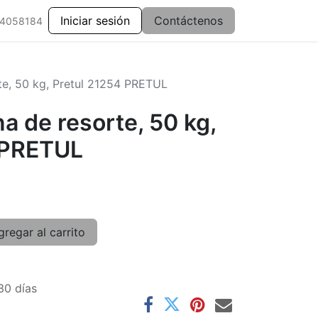
Iniciar sesión
Contáctenos
 4058184
te, 50 kg, Pretul 21254 PRETUL
a de resorte, 50 kg,
 PRETUL
regar al carrito
30 días