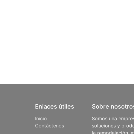
Enlaces útiles
Sobre nosotro
Inicio
Somos una empres
Contáctenos
soluciones y produ
la remodelación, m