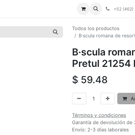
+52 (462)
Todos los productos
B·scula romana de resor
B·scula roman
Pretul 21254
$
59.48
Ag
Términos y condiciones
Garantía de devolución de 
Envío: 2-3 días laborales