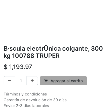
B·scula electrÛnica colgante, 300
kg 100788 TRUPER
$
1,193.97
Agregar al carrito
Términos y condiciones
Garantía de devolución de 30 días
Envío: 2-3 días laborales