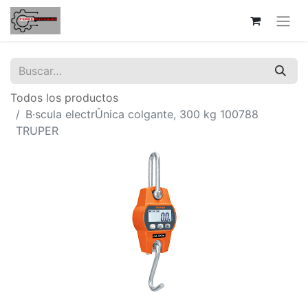
Todos los productos
B·scula electrÛnica colgante, 300 kg 100788
TRUPER