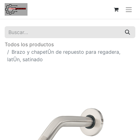
Todos los productos
Brazo y chapetÛn de repuesto para regadera,
latÛn, satinado