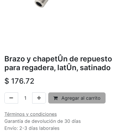
Brazo y chapetÛn de repuesto
para regadera, latÛn, satinado
$
176.72
Agregar al carrito
Términos y condiciones
Garantía de devolución de 30 días
Envío: 2-3 días laborales