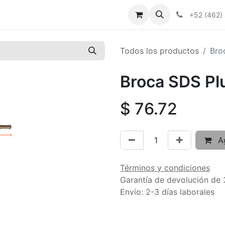
+52 (462)
Todos los productos
Bro
Broca SDS Plu
$
76.72
Ag
Términos y condiciones
Garantía de devolución de 
Envío: 2-3 días laborales