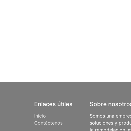
Enlaces útiles
Sobre nosotro
Inicio
Somos una empres
Contáctenos
soluciones y produ
la remodelación, m