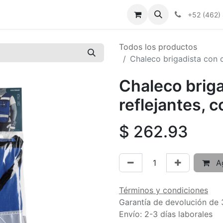
+52 (462)
Todos los productos
Chaleco brigadista con ci
Chaleco briga
reflejantes, c
$
262.93
Ag
Términos y condiciones
Garantía de devolución de 
Envío: 2-3 días laborales