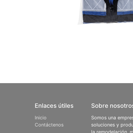
Enlaces útiles
Sobre nosotro
Inicio
Somos una empres
Contáctenos
soluciones y produ
la remodelación, m