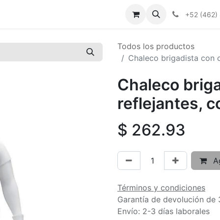
+52 (462)
Todos los productos
Chaleco brigadista con c
Chaleco briga
reflejantes, c
$
262.93
Ag
Términos y condiciones
Garantía de devolución de 
Envío: 2-3 días laborales