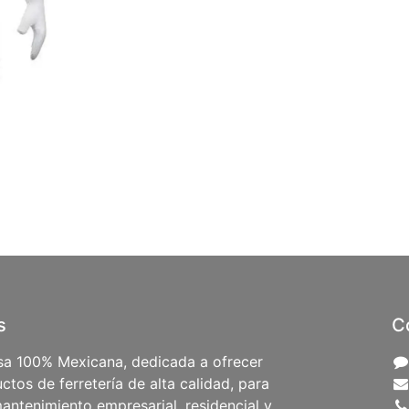
s
C
a 100% Mexicana, dedicada a ofrecer
ctos de ferretería de alta calidad, para
antenimiento empresarial, residencial y