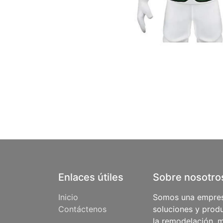
Enlaces útiles
Sobre nosotro
Inicio
Somos una empres
Contáctenos
soluciones y produ
la remodelación, m