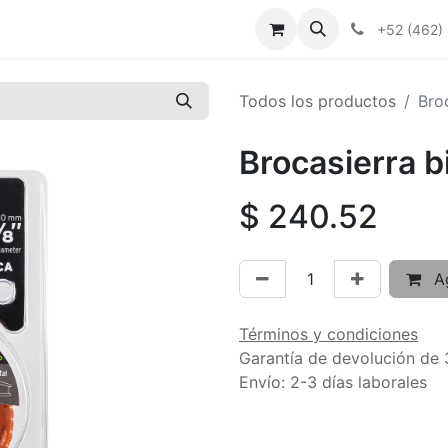
+52 (462)
Todos los productos
Broc
Brocasierra bi
$
240.52
Ag
Términos y condiciones
Garantía de devolución de 
Envío: 2-3 días laborales