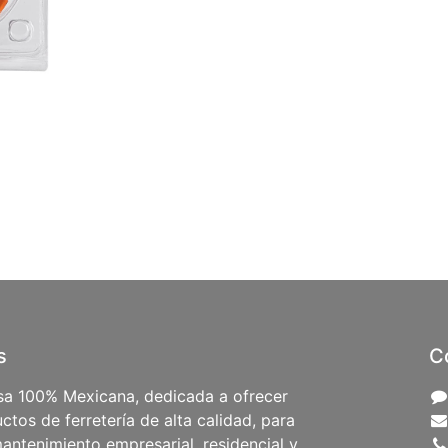
s
C
a 100% Mexicana, dedicada a ofrecer
ctos de ferretería de alta calidad, para
antenimiento empresarial, residencial y