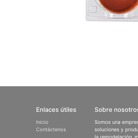
Enlaces útiles
Sobre nosotro
Inicio
Somos una empres
Contáctenos
soluciones y produ
la remodelación, m