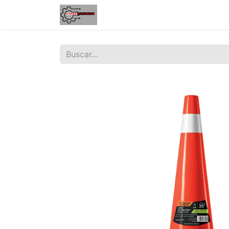
Inicio
Tienda
Contáctenos