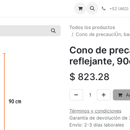
+52 (462)
Todos los productos
Cono de precauciÛn, bas
Cono de prec
reflejante, 9
$
823.28
Ag
Términos y condiciones
Garantía de devolución de 
Envío: 2-3 días laborales