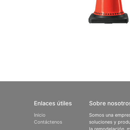
Enlaces útiles
Sobre nosotro
Inicio
Somos una empres
Contáctenos
soluciones y produ
la remodelación, m