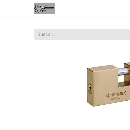
Inicio
Tienda
Contáctenos