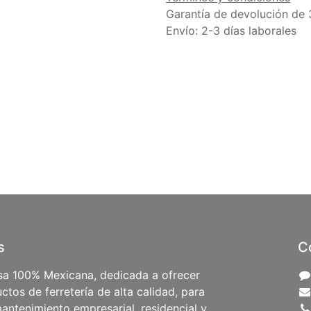
Garantía de devolución de 
Envío: 2-3 días laborales
s
C
a 100% Mexicana, dedicada a ofrecer
ctos de ferretería de alta calidad, para
antenimiento empresarial, residencial y