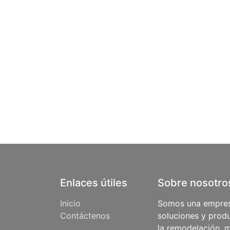
Enlaces útiles
Sobre nosotro
Inicio
Somos una empres
Contáctenos
soluciones y produ
la remodelación, m