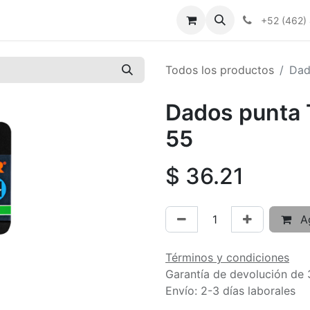
+52 (462)
Todos los productos
Dad
Dados punta T
55
$
36.21
Ag
Términos y condiciones
Garantía de devolución de 
Envío: 2-3 días laborales