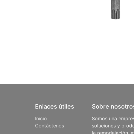
Enlaces útiles
Sobre nosotro
Inicio
Somos una empres
Contáctenos
soluciones y produ
la remodelación, m