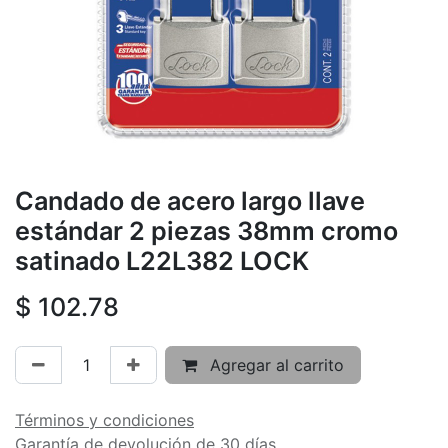
Candado de acero largo llave
estándar 2 piezas 38mm cromo
satinado L22L382 LOCK
$
102.78
Agregar al carrito
Términos y condiciones
Garantía de devolución de 30 días