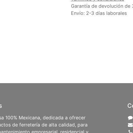
Garantía de devolución de 
Envío: 2-3 días laborales
s
C
a 100% Mexicana, dedicada a ofrecer
ctos de ferretería de alta calidad, para
antenimiento empresarial, residencial y