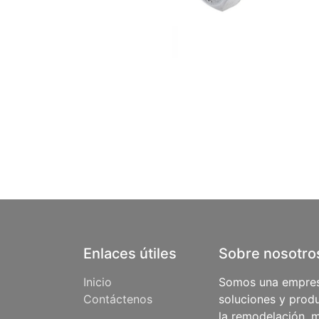
Enlaces útiles
Sobre nosotro
Inicio
Somos una empres
Contáctenos
soluciones y produ
la remodelación, m