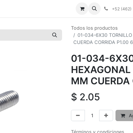
+52 (462)
Todos los productos
01-034-6X30 TORNILL
CUERDA CORRIDA P1.00 
01-034-6X3
HEXAGONAL 
MM CUERDA 
$
2.05
Ag
Términos y condiciones