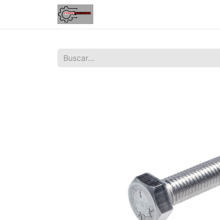
Inicio
Tienda
Contáctenos