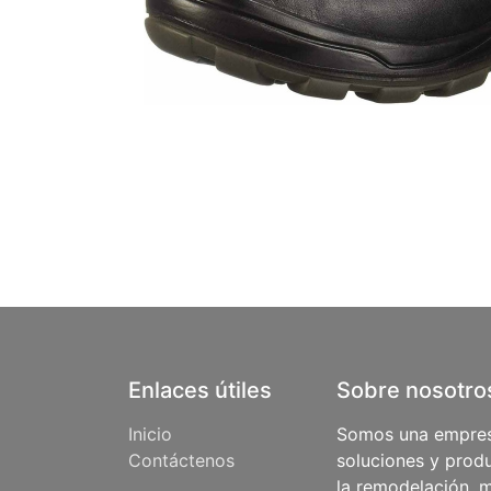
Enlaces útiles
Sobre nosotro
Inicio
Somos una empres
Contáctenos
soluciones y produ
la remodelación, m