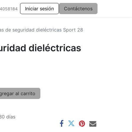
Iniciar sesión
Contáctenos
 4058184
as de seguridad dieléctricas Sport 28
ridad dieléctricas
regar al carrito
30 días