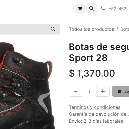
+52 (462)
Todos los productos
Bot
Botas de segu
Sport 28
$
1,370.00
Ag
Términos y condiciones
Garantía de devolución de 
Envío: 2-3 días laborales