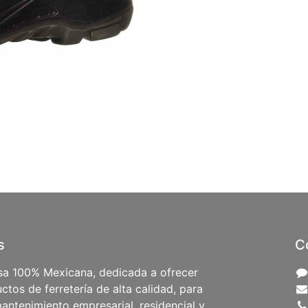
s
C
a 100% Mexicana, dedicada a ofrecer
ctos de ferretería de alta calidad, para
antenimiento empresarial, residencial y